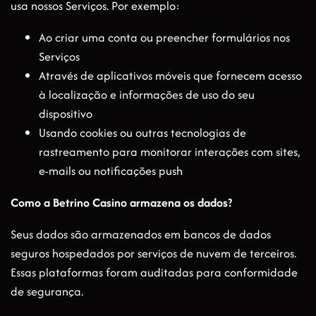
usa nossos Serviços. Por exemplo:
Ao criar uma conta ou preencher formulários nos
Serviços
Através de aplicativos móveis que fornecem acesso
à localização e informações de uso do seu
dispositivo
Usando cookies ou outras tecnologias de
rastreamento para monitorar interações com sites,
e-mails ou notificações push
Como a Betrino Casino armazena os dados?
Seus dados são armazenados em bancos de dados
seguros hospedados por serviços de nuvem de terceiros.
Essas plataformas foram auditadas para conformidade
de segurança.