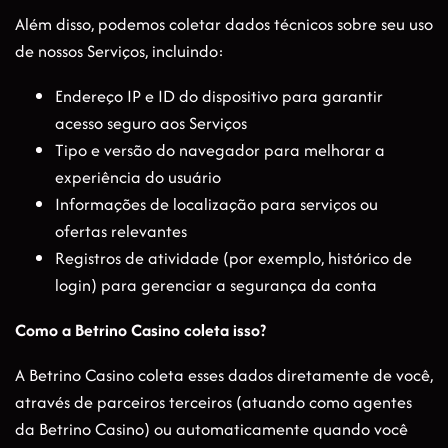
Além disso, podemos coletar dados técnicos sobre seu uso
de nossos Serviços, incluindo:
Endereço IP e ID do dispositivo para garantir
acesso seguro aos Serviços
Tipo e versão do navegador para melhorar a
experiência do usuário
Informações de localização para serviços ou
ofertas relevantes
Registros de atividade (por exemplo, histórico de
login) para gerenciar a segurança da conta
Como a Betrino Casino coleta isso?
A Betrino Casino coleta esses dados diretamente de você,
através de parceiros terceiros (atuando como agentes
da Betrino Casino) ou automaticamente quando você