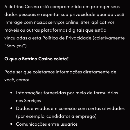
A Betrino Casino está comprometida em proteger seus
dados pessoais e respeitar sua privacidade quando você
interage com nossos serviços online, sites, aplicativos
móveis ou outras plataformas digitais que estão
vinculadas a esta Política de Privacidade (coletivamente
"Serviços").
O que a Betrino Casino coleta?
Pode ser que coletamos informações diretamente de
você, como:
Informações fornecidas por meio de formulários
nos Serviços
Dados enviados em conexão com certas atividades
(por exemplo, candidatos a emprego)
Comunicações entre usuários