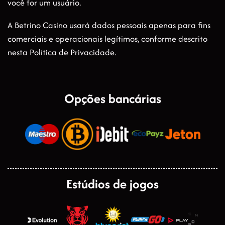
você for um usuário.
A Betrino Casino usará dados pessoais apenas para fins
comerciais e operacionais legítimos, conforme descrito
nesta Política de Privacidade.
Opções bancárias
Estúdios de jogos