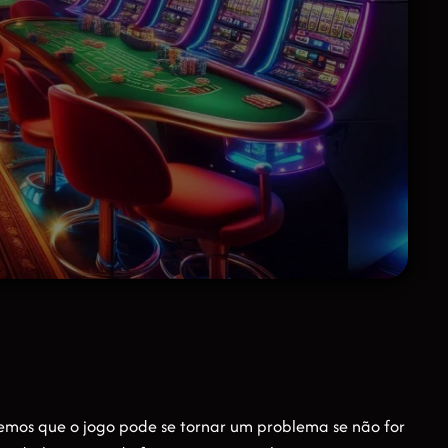
emos que o jogo pode se tornar um problema se não for