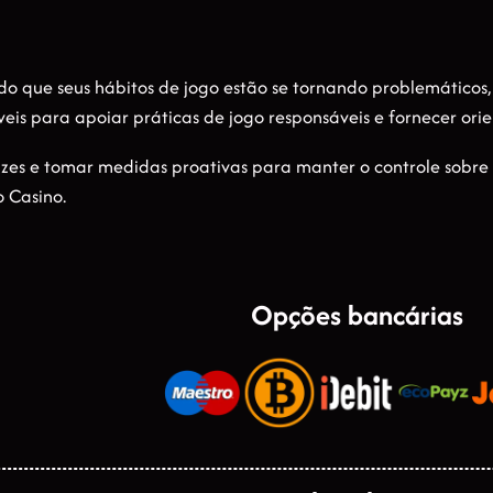
o que seus hábitos de jogo estão se tornando problemáticos,
veis para apoiar práticas de jogo responsáveis e fornecer or
trizes e tomar medidas proativas para manter o controle sobre
o Casino.
Opções bancárias