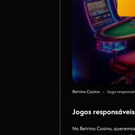
›
Betrino Casino
Jogo responsá
Jogos responsáveis
No Betrino Casino, queremo