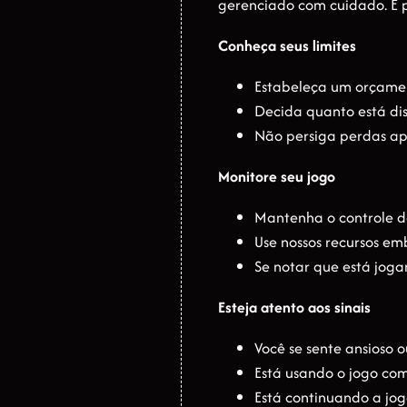
gerenciado com cuidado. É p
Conheça seus limites
Estabeleça um orçamen
Decida quanto está dis
Não persiga perdas a
Monitore seu jogo
Mantenha o controle d
Use nossos recursos em
Se notar que está joga
Esteja atento aos sinais
Você se sente ansioso 
Está usando o jogo c
Está continuando a jog