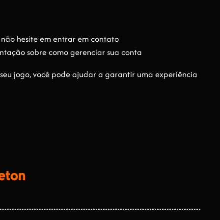
 não hesite em entrar em contato
ientação sobre como gerenciar sua conta
 seu jogo, você pode ajudar a garantir uma experiência