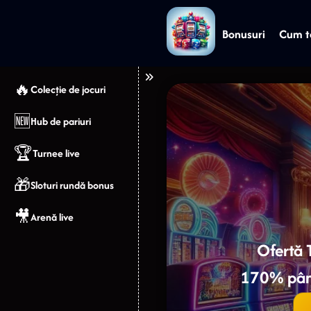
Bonusuri
Cum te
🔥
Colecție de jocuri
🆕
Hub de pariuri
🏆
Turnee live
🎁
Sloturi rundă bonus
🎥
Arenă live
Ofertă 
170% până