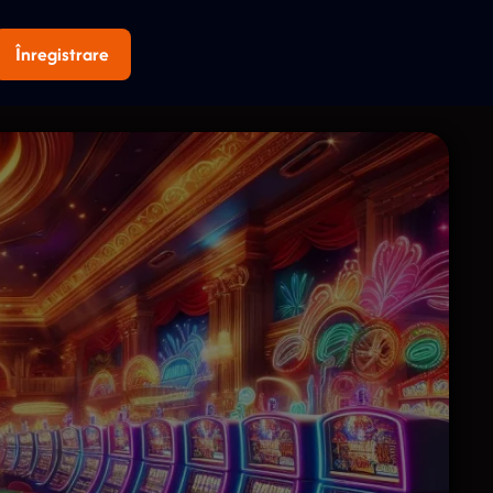
Înregistrare