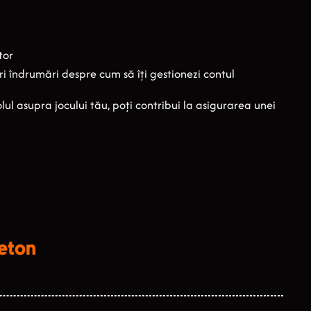
tor
ri îndrumări despre cum să îți gestionezi contul
lul asupra jocului tău, poți contribui la asigurarea unei