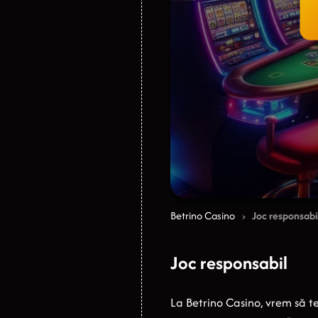
›
Betrino Casino
Joc responsabi
Joc responsabil
La Betrino Casino, vrem să t