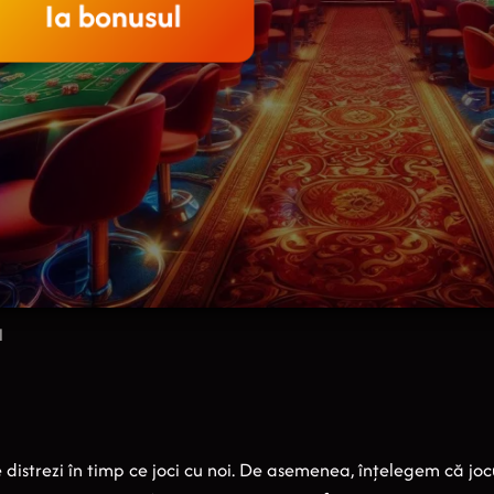
Ia bonusul
l
e distrezi în timp ce joci cu noi. De asemenea, înțelegem că j