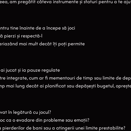
ea, am pregătit câteva instrumente și sfaturi pentru a te ajut
ntru tine înainte de a începe să joci
ă pierzi și respectă-l
ariazând mai mult decât îți poți permite
ai jucat și ia pauze regulate
stre integrate, cum ar fi mementouri de timp sau limite de dep
mp mai lung decât ai planificat sau depășești bugetul, opreșt
vat în legătură cu jocul?
oroc ca o evadare din probleme sau emoții?
a pierderilor de bani sau a atingerii unei limite prestabilite?