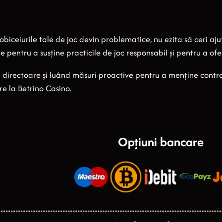
obiceiurile tale de joc devin problematice, nu ezita să ceri aju
e pentru a susține practicile de joc responsabil și pentru a ofe
ii directoare și luând măsuri proactive pentru a menține contro
re la Betrino Casino.
Opțiuni bancare