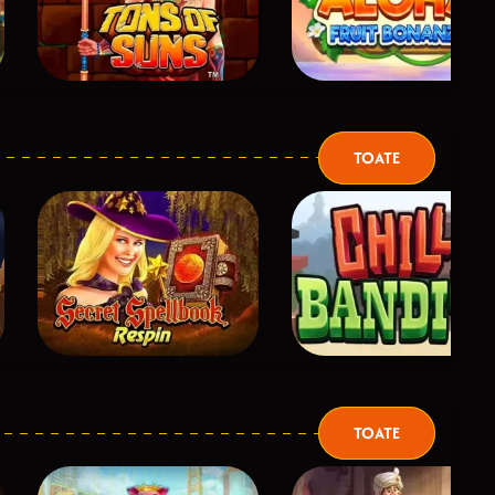
TOATE
TOATE