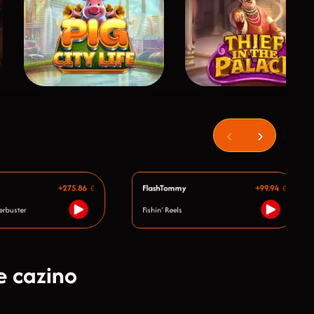
‹
›
+275.86
FlashTommy
+99.94
£
£
erbuster
Fishin’ Reels
e cazino