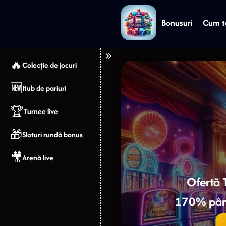
Bonusuri
Cum te
🔥
Colecție de jocuri
🆕
Hub de pariuri
🏆
Turnee live
🎁
Sloturi rundă bonus
🎥
Arenă live
Ofertă 
170% până