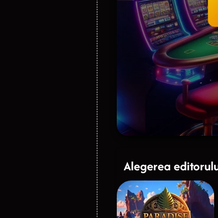
Alegerea editorulu