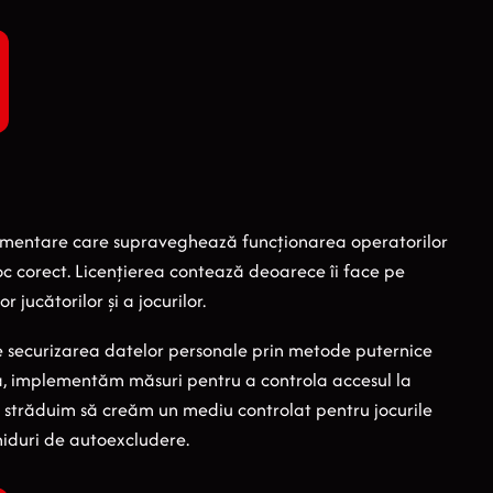
lementare care supraveghează funcționarea operatorilor
 joc corect. Licențierea contează deoarece îi face pe
 jucătorilor și a jocurilor.
pe securizarea datelor personale prin metode puternice
a, implementăm măsuri pentru a controla accesul la
 ne străduim să creăm un mediu controlat pentru jocurile
hiduri de autoexcludere.