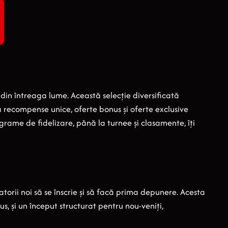
in întreaga lume. Această selecție diversificată
 recompense unice, oferte bonus și oferte exclusive
ograme de fidelizare, până la turnee și clasamente, îți
atorii noi să se înscrie și să facă prima depunere. Acesta
s, și un început structurat pentru nou-veniți,