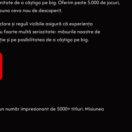
unitate de a câștiga pe big. Oferim peste 5.000 de jocuri,
deauna ceva nou de descoperit.
clare și reguli vizibile asigură că experiența
cu foarte multă seriozitate: măsurile noastre de
ție și pe posibilitatea de a câștiga pe big.
 un număr impresionant de 5000+ titluri. Misiunea