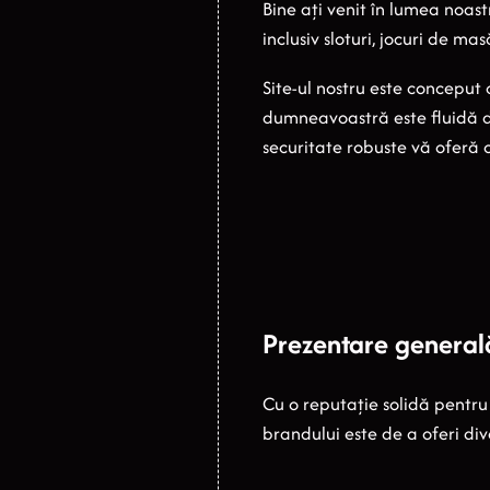
Bine ați venit în lumea noast
inclusiv sloturi, jocuri de m
Site-ul nostru este conceput 
dumneavoastră este fluidă de 
securitate robuste vă oferă o
Prezentare generală
Cu o reputație solidă pentru
brandului este de a oferi div