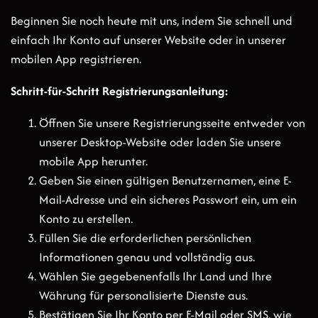
Beginnen Sie noch heute mit uns, indem Sie schnell und
einfach Ihr Konto auf unserer Website oder in unserer
mobilen App registrieren.
Schritt-für-Schritt Registrierungsanleitung:
Öffnen Sie unsere Registrierungsseite entweder von
unserer Desktop-Website oder laden Sie unsere
mobile App herunter.
Geben Sie einen gültigen Benutzernamen, eine E-
Mail-Adresse und ein sicheres Passwort ein, um ein
Konto zu erstellen.
Füllen Sie die erforderlichen persönlichen
Informationen genau und vollständig aus.
Wählen Sie gegebenenfalls Ihr Land und Ihre
Währung für personalisierte Dienste aus.
Bestätigen Sie Ihr Konto per E-Mail oder SMS, wie