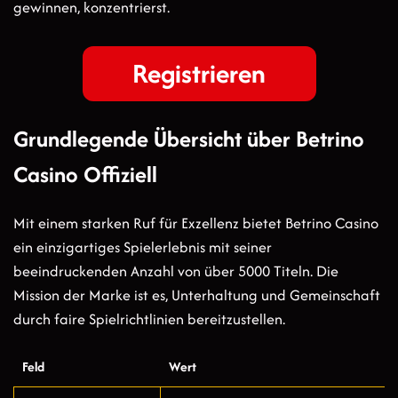
gewinnen, konzentrierst.
Registrieren
Grundlegende Übersicht über Betrino
Casino Offiziell
Mit einem starken Ruf für Exzellenz bietet Betrino Casino
ein einzigartiges Spielerlebnis mit seiner
beeindruckenden Anzahl von über 5000 Titeln. Die
Mission der Marke ist es, Unterhaltung und Gemeinschaft
durch faire Spielrichtlinien bereitzustellen.
Feld
Wert