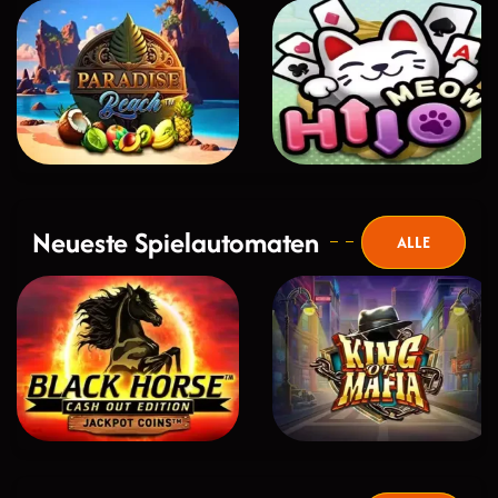
Neueste Spielautomaten
ALLE