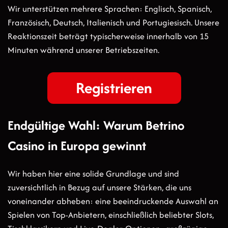
Wir unterstützen mehrere Sprachen: Englisch, Spanisch,
Französisch, Deutsch, Italienisch und Portugiesisch. Unsere
Reaktionszeit beträgt typischerweise innerhalb von 15
Minuten während unserer Betriebszeiten.
Registrieren
Endgültige Wahl: Warum Betrino
Casino in Europa gewinnt
Wir haben hier eine solide Grundlage und sind
zuversichtlich in Bezug auf unsere Stärken, die uns
voneinander abheben: eine beeindruckende Auswahl an
Spielen von Top-Anbietern, einschließlich beliebter Slots,