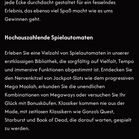
jede Ecke durchdacht gestaltet für ein fesselndes
Erlebnis, das ebenso viel Spaß macht wie es ums
Gewinnen geht.
Hochauszahlende Spielautomaten
Erleben Sie eine Vielzahl von Spielautomaten in unserer
erstklassigen Bibliothek, die sorgfältig auf Vielfalt, Tempo
und immersive Funktionen abgestimmt ist. Entdecken Sie
den Nervenkitzel von Jackpot-Slots wie dem progressiven
Mega Moolah, erkunden Sie die unendlichen
Kombinationen von Megaways oder versuchen Sie Ihr
Glück mit Bonuskäufen. Klassiker kommen nie aus der
Mode, mit zeitlosen Klassikern wie Gonzo's Quest,
Starburst und Book of Dead, die darauf warten, gespielt
zu werden.