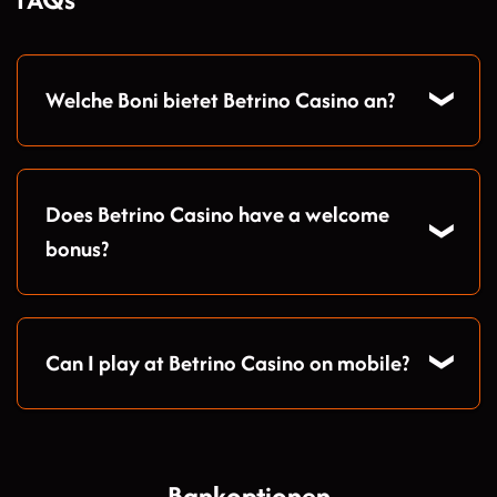
Welche Boni bietet Betrino Casino an?
Does Betrino Casino have a welcome
bonus?
Can I play at Betrino Casino on mobile?
Bankoptionen