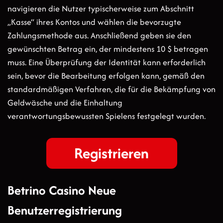
navigieren die Nutzer typischerweise zum Abschnitt
„Kasse“ ihres Kontos und wählen die bevorzugte
Zahlungsmethode aus. Anschließend geben sie den
gewünschten Betrag ein, der mindestens 10 $ betragen
muss. Eine Überprüfung der Identität kann erforderlich
sein, bevor die Bearbeitung erfolgen kann, gemäß den
standardmäßigen Verfahren, die für die Bekämpfung von
Geldwäsche und die Einhaltung
verantwortungsbewussten Spielens festgelegt wurden.
Registrieren
Betrino Casino Neue
Benutzerregistrierung