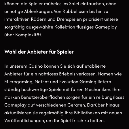
können die Spieler mühelos ins Spiel eintauchen, ohne
unnötige Ablenkungen. Von Rubbellosen bis hin zu
interaktiven Rädern und Drehspielen priorisiert unsere
sorgfältig ausgewählte Kollektion flüssiges Gameplay
über Komplexität.
Wahl der Anbieter für Spieler
In unserem Casino können Sie sich auf etablierte
Anbieter für ein nahtloses Erlebnis verlassen. Namen wie
Microgaming, NetEnt und Evolution Gaming liefern
ständig hochwertige Spiele mit fairen Mechaniken. Ihre
starken Benutzeroberflächen sorgen für ein reibungsloses
Gameplay auf verschiedenen Geräten. Darüber hinaus
aktualisieren sie regelmäßig ihre Bibliotheken mit neuen
Veröffentlichungen, um Ihr Spiel frisch zu halten.