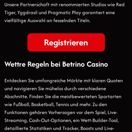
Unsere Partnerschaft mit renommierten Studios wie Red
Tiger, Yggdrasil und Pragmatic Play garantiert eine
vielfältige Auswahl an fesselnden Titeln.
Registrieren
Wettre Regeln bei Betrino Casino
Entdecken Sie umfangreiche Märkte mit klaren Quoten
und navigieren Sie mühelos durch verschiedene
Abschnitte. Finden Sie die meistbewerteten Sportarten
wie Fußball, Basketball, Tennis und mehr. Zu den
Funktionen gehören Vorhersagen vor dem Spiel, Live-
Streaming, Cash-Out-Optionen, ein Wett-Builder-Tool,
detaillierte Statistiken und Tracker, Boosts und Live-