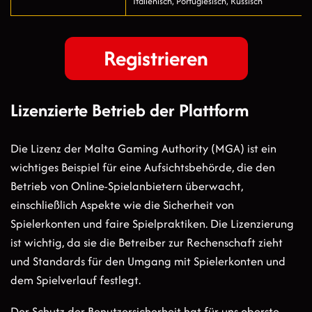
Italienisch, Portugiesisch, Russisch
Registrieren
Lizenzierte Betrieb der Plattform
Die Lizenz der Malta Gaming Authority (MGA) ist ein
wichtiges Beispiel für eine Aufsichtsbehörde, die den
Betrieb von Online-Spielanbietern überwacht,
einschließlich Aspekte wie die Sicherheit von
Spielerkonten und faire Spielpraktiken. Die Lizenzierung
ist wichtig, da sie die Betreiber zur Rechenschaft zieht
und Standards für den Umgang mit Spielerkonten und
dem Spielverlauf festlegt.
Der Schutz der Benutzersicherheit hat für uns oberste