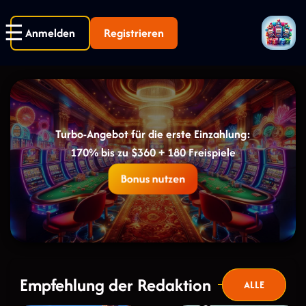
Anmelden
Registrieren
Turbo-Angebot für die erste Einzahlung:
170% bis zu $360 + 180 Freispiele
Bonus nutzen
Empfehlung der Redaktion
ALLE