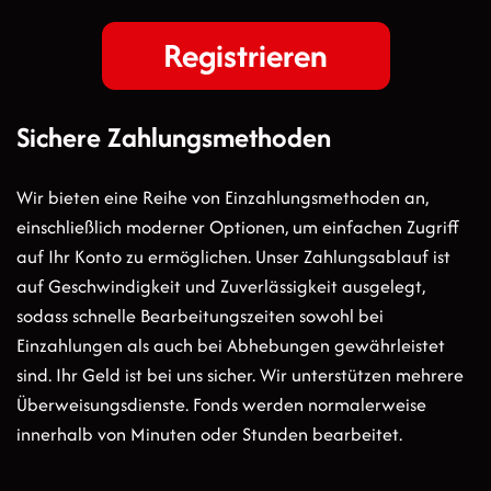
Registrieren
Sichere Zahlungsmethoden
Wir bieten eine Reihe von Einzahlungsmethoden an,
einschließlich moderner Optionen, um einfachen Zugriff
auf Ihr Konto zu ermöglichen. Unser Zahlungsablauf ist
auf Geschwindigkeit und Zuverlässigkeit ausgelegt,
sodass schnelle Bearbeitungszeiten sowohl bei
Einzahlungen als auch bei Abhebungen gewährleistet
sind. Ihr Geld ist bei uns sicher. Wir unterstützen mehrere
Überweisungsdienste. Fonds werden normalerweise
innerhalb von Minuten oder Stunden bearbeitet.