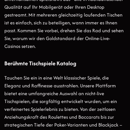
Qualität auf Ihr Mobilgerät oder Ihren Desktop
gestreamt. Mit mehreren gleichzeitig laufenden Tischen
ist es einfach, sich zu beteiligen, wann immer es Ihnen
passt. Kommen Sie vorbei, drehen Sie das Rad und sehen
Sie, warum wir den Goldstandard der Online-Live-
Casinos setzen.
Berühmte Tischspiele Katalog
Tauchen Sie ein in eine Welt klassischer Spiele, die
Eleganz und Raffinesse ausstrahlen. Unsere Plattform
bietet eine umfangreiche Auswahl an nicht-live
Tischspielen, die sorgfältig entwickelt wurden, um ein
verfeinertes Spielerlebnis zu bieten. Von der zeitlosen
Anziehungskraft des Roulettes und Baccarats bis zur
strategischen Tiefe der Poker-Varianten und Blackjack –