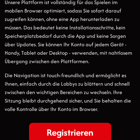
Unsere Plattform ist vollständig für das Spielen im
mobilen Browser optimiert, sodass Sie sofort darauf
zugreifen können, ohne eine App herunterladen zu
müssen. Das bedeutet keine Installationsschritte, kein
Speicherplatzbedarf durch die App und keine Sorgen
über Updates. Sie können Ihr Konto auf jedem Gerät -
Handy, Tablet oder Desktop - verwenden, mit nahtlosem
Übergang zwischen den Plattformen.
Die Navigation ist touch-freundlich und ermöglicht es
Ihnen, einfach durch die Lobbys zu blättern und schnell
zwischen den wichtigen Bereichen zu wechseln. Ihre
Sitzung bleibt durchgehend sicher, und Sie behalten die
volle Kontrolle über Ihr Konto im Browser.
Registrieren