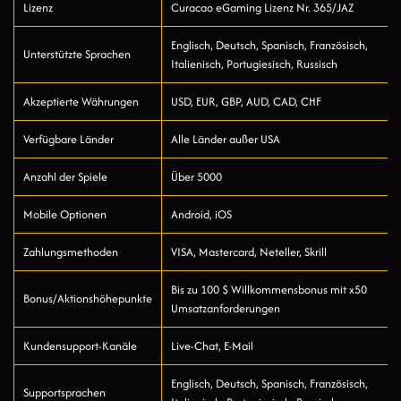
Lizenz
Curacao eGaming Lizenz Nr. 365/JAZ
Englisch, Deutsch, Spanisch, Französisch,
Unterstützte Sprachen
Italienisch, Portugiesisch, Russisch
Akzeptierte Währungen
USD, EUR, GBP, AUD, CAD, CHF
Verfügbare Länder
Alle Länder außer USA
Anzahl der Spiele
Über 5000
Mobile Optionen
Android, iOS
Zahlungsmethoden
VISA, Mastercard, Neteller, Skrill
Bis zu 100 $ Willkommensbonus mit x50
Bonus/Aktionshöhepunkte
Umsatzanforderungen
Kundensupport-Kanäle
Live-Chat, E-Mail
Englisch, Deutsch, Spanisch, Französisch,
Supportsprachen