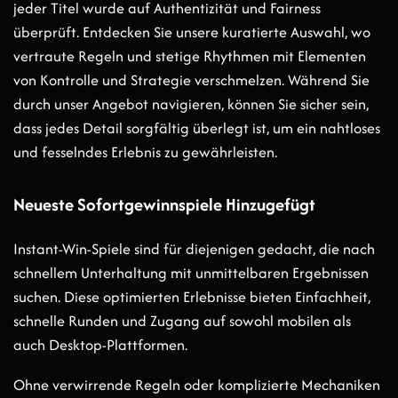
jeder Titel wurde auf Authentizität und Fairness
überprüft. Entdecken Sie unsere kuratierte Auswahl, wo
vertraute Regeln und stetige Rhythmen mit Elementen
von Kontrolle und Strategie verschmelzen. Während Sie
durch unser Angebot navigieren, können Sie sicher sein,
dass jedes Detail sorgfältig überlegt ist, um ein nahtloses
und fesselndes Erlebnis zu gewährleisten.
Neueste Sofortgewinnspiele Hinzugefügt
Instant-Win-Spiele sind für diejenigen gedacht, die nach
schnellem Unterhaltung mit unmittelbaren Ergebnissen
suchen. Diese optimierten Erlebnisse bieten Einfachheit,
schnelle Runden und Zugang auf sowohl mobilen als
auch Desktop-Plattformen.
Ohne verwirrende Regeln oder komplizierte Mechaniken