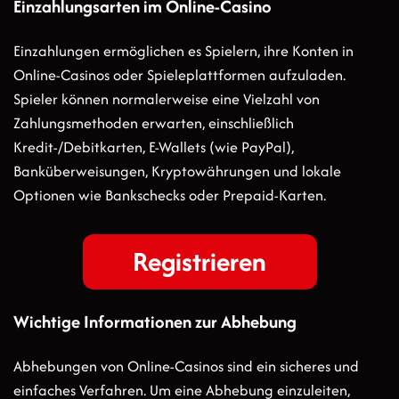
Einzahlungsarten im Online-Casino
Einzahlungen ermöglichen es Spielern, ihre Konten in
Online-Casinos oder Spieleplattformen aufzuladen.
Spieler können normalerweise eine Vielzahl von
Zahlungsmethoden erwarten, einschließlich
Kredit-/Debitkarten, E-Wallets (wie PayPal),
Banküberweisungen, Kryptowährungen und lokale
Optionen wie Bankschecks oder Prepaid-Karten.
Registrieren
Wichtige Informationen zur Abhebung
Abhebungen von Online-Casinos sind ein sicheres und
einfaches Verfahren. Um eine Abhebung einzuleiten,