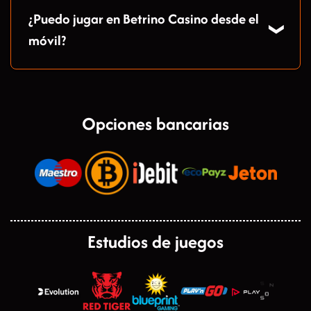
¿Puedo jugar en Betrino Casino desde el
móvil?
Opciones bancarias
Estudios de juegos