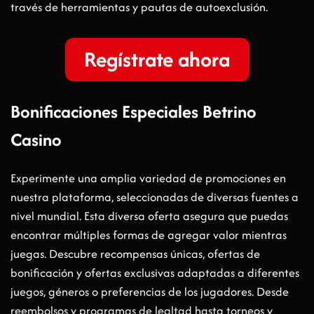
través de herramientas y pautas de autoexclusión.
Regístrate ahora
Bonificaciones Especiales Betrino
Casino
Experimente una amplia variedad de promociones en
nuestra plataforma, seleccionadas de diversas fuentes a
nivel mundial. Esta diversa oferta asegura que puedas
encontrar múltiples formas de agregar valor mientras
juegas. Descubre recompensas únicas, ofertas de
bonificación y ofertas exclusivas adaptadas a diferentes
juegos, géneros o preferencias de los jugadores. Desde
reembolsos y programas de lealtad hasta torneos y