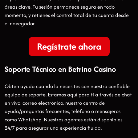
áreas clave. Tu sesión permanece segura en todo
momento, y retienes el control total de tu cuenta desde
el navegador.
Regístrate ahora
Soporte Técnico en Betrino Casino
Obtén ayuda cuando la necesites con nuestro confiable
equipo de soporte. Estamos aquí para ti a través de chat
en vivo, correo electrónico, nuestro centro de
ayuda/preguntas frecuentes, teléfono o mensajeros
como WhatsApp. Nuestros agentes están disponibles
24/7 para asegurar una experiencia fluida.