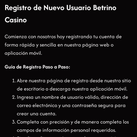
Registro de Nuevo Usuario Betrino
Casino
Comienza con nosotros hoy registrando tu cuenta de
forma rápida y sencilla en nuestra página web o
aplicación móvil.
Guía de Registro Paso a Paso:
Abre nuestra página de registro desde nuestro sitio
de escritorio o descarga nuestra aplicación móvil.
Ingresa un nombre de usuario válido, dirección de
correo electrónico y una contraseña segura para
crear una cuenta.
Completa con precisión y de manera completa los
campos de información personal requeridos.