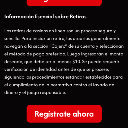
Información Esencial sobre Retiros
Los retiros de casinos en línea son un proceso seguro y
sencillo. Para iniciar un retiro, los usuarios generalmente
navegan a la sección "Cajero" de su cuenta y seleccionan
el método de pago preferido. Luego ingresarán el monto
deseado, que debe ser al menos $10. Se puede requerir
verificación de identidad antes de que se procese,
siguiendo los procedimientos estándar establecidos para
el cumplimiento de la normativa contra el lavado de
dinero y el juego responsable.
Regístrate ahora