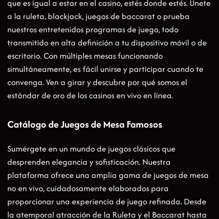
que es igual a estar en el casino, estés donde estés. Únete
a la ruleta, blackjack, juegos de baccarat o prueba
nuestros entretenidos programas de juego, todo
transmitido en alta definición a tu dispositivo móvil o de
escritorio. Con múltiples mesas funcionando
simultáneamente, es fácil unirse y participar cuando te
convenga. Ven a girar y descubre por qué somos el
estándar de oro de los casinos en vivo en línea.
Catálogo de Juegos de Mesa Famosos
Sumérgete en un mundo de juegos clásicos que
desprenden elegancia y sofisticación. Nuestra
plataforma ofrece una amplia gama de juegos de mesa
no en vivo, cuidadosamente elaborados para
proporcionar una experiencia de juego refinada. Desde
la atemporal atracción de la Ruleta y el Baccarat hasta