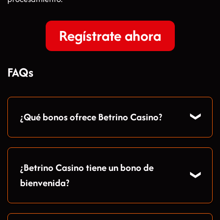
Regístrate ahora
FAQs
¿Qué bonos ofrece Betrino Casino?
¿Betrino Casino tiene un bono de
bienvenida?