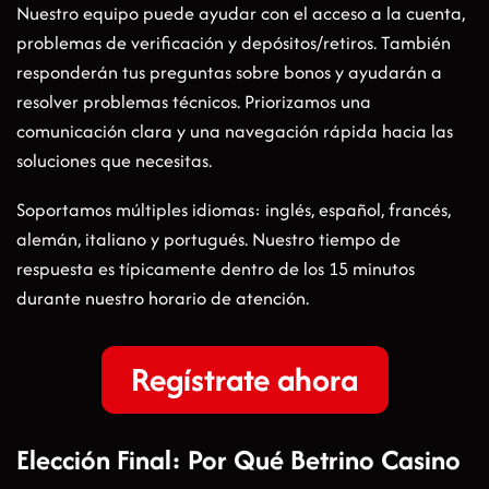
Nuestro equipo puede ayudar con el acceso a la cuenta,
problemas de verificación y depósitos/retiros. También
responderán tus preguntas sobre bonos y ayudarán a
resolver problemas técnicos. Priorizamos una
comunicación clara y una navegación rápida hacia las
soluciones que necesitas.
Soportamos múltiples idiomas: inglés, español, francés,
alemán, italiano y portugués. Nuestro tiempo de
respuesta es típicamente dentro de los 15 minutos
durante nuestro horario de atención.
Regístrate ahora
Elección Final: Por Qué Betrino Casino