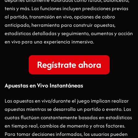
tenis y más. Las funciones incluyen predicciones previas
al partido, transmisión en vivo, opciones de cobro
anticipado, herramienta para construir apuestas,
estadísticas detalladas y seguimiento, aumentos y acción
en vivo para una experiencia inmersiva.
Regístrate ahora
Apuestas en Vivo Instantáneas
Las apuestas en vivo/durante el juego implican realizar
apuestas mientras se desarrolla un partido o evento. Las
cuotas fluctúan constantemente basadas en estadísticas
en tiempo real, cambios de momento y otros factores.
Para tomar decisiones informadas, los usuarios pueden