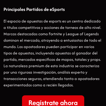
Principales Partidos de eSports
El espacio de apuestas de esports es un centro dedicado
a títulos competitivos y acciones de torneos de alto nivel.
Marcas destacadas como Fortnite y League of Legends
dominan el mercado, atrayendo a entusiastas de todo el
mundo. Los apostadores pueden participar en varios
tipos de apuestas, incluyendo apuestas al ganador del
partido, mercados específicos de mapas, totales y props.
La naturaleza premium de esta industria se caracteriza
por una rigurosa investigación, análisis experto y
transacciones seguras, atendiendo tanto a apostadores
experimentados como a recién llegados.
Regístrate ahora