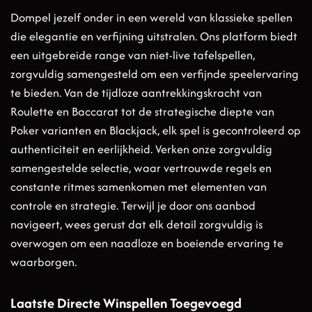
Dompel jezelf onder in een wereld van klassieke spellen
die elegantie en verfijning uitstralen. Ons platform biedt
een uitgebreide range van niet-live tafelspellen,
zorgvuldig samengesteld om een verfijnde speelervaring
te bieden. Van de tijdloze aantrekkingskracht van
Roulette en Baccarat tot de strategische diepte van
Poker varianten en Blackjack, elk spel is gecontroleerd op
authenticiteit en eerlijkheid. Verken onze zorgvuldig
samengestelde selectie, waar vertrouwde regels en
constante ritmes samenkomen met elementen van
controle en strategie. Terwijl je door ons aanbod
navigeert, wees gerust dat elk detail zorgvuldig is
overwogen om een naadloze en boeiende ervaring te
waarborgen.
Laatste Directe Winspellen Toegevoegd