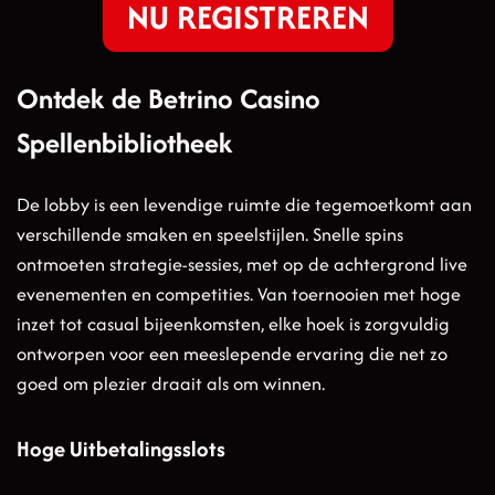
NU REGISTREREN
Ontdek de Betrino Casino
Spellenbibliotheek
De lobby is een levendige ruimte die tegemoetkomt aan
verschillende smaken en speelstijlen. Snelle spins
ontmoeten strategie-sessies, met op de achtergrond live
evenementen en competities. Van toernooien met hoge
inzet tot casual bijeenkomsten, elke hoek is zorgvuldig
ontworpen voor een meeslepende ervaring die net zo
goed om plezier draait als om winnen.
Hoge Uitbetalingsslots