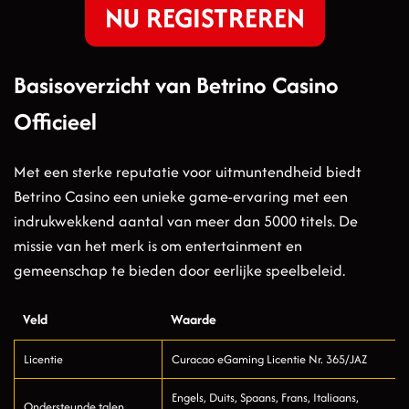
NU REGISTREREN
Basisoverzicht van Betrino Casino
Officieel
Met een sterke reputatie voor uitmuntendheid biedt
Betrino Casino een unieke game-ervaring met een
indrukwekkend aantal van meer dan 5000 titels. De
missie van het merk is om entertainment en
gemeenschap te bieden door eerlijke speelbeleid.
Veld
Waarde
Licentie
Curacao eGaming Licentie Nr. 365/JAZ
Engels, Duits, Spaans, Frans, Italiaans,
Ondersteunde talen