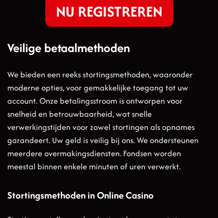
NU REGISTREREN
Veilige betaalmethoden
We bieden een reeks stortingsmethoden, waaronder
moderne opties, voor gemakkelijke toegang tot uw
account. Onze betalingsstroom is ontworpen voor
snelheid en betrouwbaarheid, wat snelle
verwerkingstijden voor zowel stortingen als opnames
garandeert. Uw geld is veilig bij ons. We ondersteunen
meerdere overmakingsdiensten. Fondsen worden
meestal binnen enkele minuten of uren verwerkt.
Stortingsmethoden in Online Casino