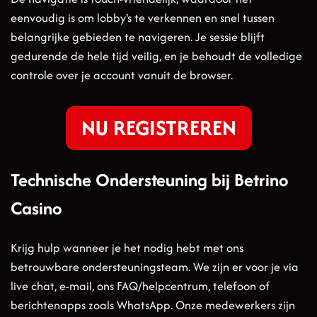
eenvoudig is om lobby's te verkennen en snel tussen
belangrijke gebieden te navigeren. Je sessie blijft
gedurende de hele tijd veilig, en je behoudt de volledige
controle over je account vanuit de browser.
NU REGISTREREN
Technische Ondersteuning bij Betrino
Casino
Krijg hulp wanneer je het nodig hebt met ons
betrouwbare ondersteuningsteam. We zijn er voor je via
live chat, e-mail, ons FAQ/helpcentrum, telefoon of
berichtenapps zoals WhatsApp. Onze medewerkers zijn