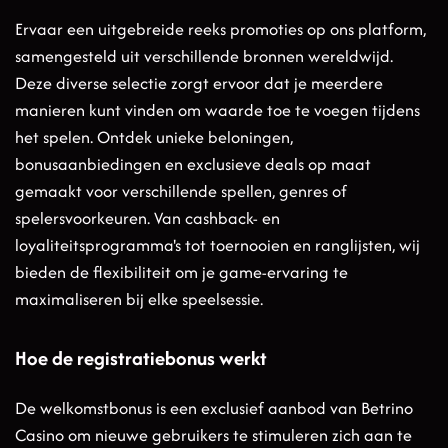
Ervaar een uitgebreide reeks promoties op ons platform,
samengesteld uit verschillende bronnen wereldwijd.
Deze diverse selectie zorgt ervoor dat je meerdere
manieren kunt vinden om waarde toe te voegen tijdens
het spelen. Ontdek unieke beloningen,
bonusaanbiedingen en exclusieve deals op maat
gemaakt voor verschillende spellen, genres of
spelersvoorkeuren. Van cashback- en
loyaliteitsprogramma's tot toernooien en ranglijsten, wij
bieden de flexibiliteit om je game-ervaring te
maximaliseren bij elke speelsessie.
Hoe de registratiebonus werkt
De welkomstbonus is een exclusief aanbod van Betrino
Casino om nieuwe gebruikers te stimuleren zich aan te