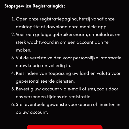
Stapsgewijze Registratiegids:
Open onze registratiepagina, hetzij vanaf onze
desktopsite of download onze mobiele app.
Voer een geldige gebruikersnaam, e-mailadres en
sterk wachtwoord in om een account aan te
maken.
Vul de vereiste velden voor persoonlijke informatie
nauwkeurig en volledig in.
Kies indien van toepassing uw land en valuta voor
gepersonaliseerde diensten.
Bevestig uw account via e-mail of sms, zoals door
ons verzonden tijdens de registratie.
Stel eventuele gewenste voorkeuren of limieten in
op uw account.