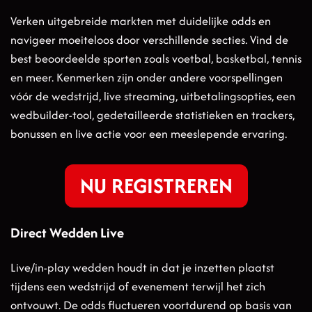
Verken uitgebreide markten met duidelijke odds en
navigeer moeiteloos door verschillende secties. Vind de
best beoordeelde sporten zoals voetbal, basketbal, tennis
en meer. Kenmerken zijn onder andere voorspellingen
vóór de wedstrijd, live streaming, uitbetalingsopties, een
wedbuilder-tool, gedetailleerde statistieken en trackers,
bonussen en live actie voor een meeslepende ervaring.
NU REGISTREREN
Direct Wedden Live
Live/in-play wedden houdt in dat je inzetten plaatst
tijdens een wedstrijd of evenement terwijl het zich
ontvouwt. De odds fluctueren voortdurend op basis van