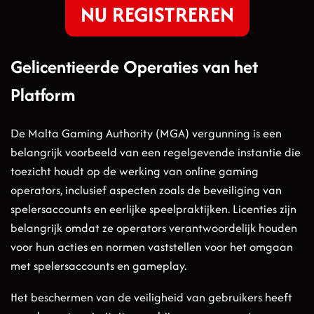
NU REGISTREREN
Gelicentieerde Operaties van het
Platform
De Malta Gaming Authority (MGA) vergunning is een
belangrijk voorbeeld van een regelgevende instantie die
toezicht houdt op de werking van online gaming
operators, inclusief aspecten zoals de beveiliging van
spelersaccounts en eerlijke speelpraktijken. Licenties zijn
belangrijk omdat ze operators verantwoordelijk houden
voor hun acties en normen vaststellen voor het omgaan
met spelersaccounts en gameplay.
Het beschermen van de veiligheid van gebruikers heeft