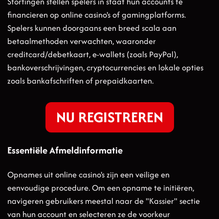
Stortingen stellen spelers in staat hun accounts te
financieren op online casino's of gamingplatforms.
Spelers kunnen doorgaans een breed scala aan
betaalmethoden verwachten, waaronder
creditcard/debetkaart, e-wallets (zoals PayPal),
bankoverschrijvingen, cryptocurrencies en lokale opties
zoals bankafschriften of prepaidkaarten.
NU REGISTREREN
Essentiële Afmeldinformatie
Opnames uit online casino's zijn een veilige en
eenvoudige procedure. Om een opname te initiëren,
navigeren gebruikers meestal naar de "Kassier" sectie
van hun account en selecteren ze de voorkeur