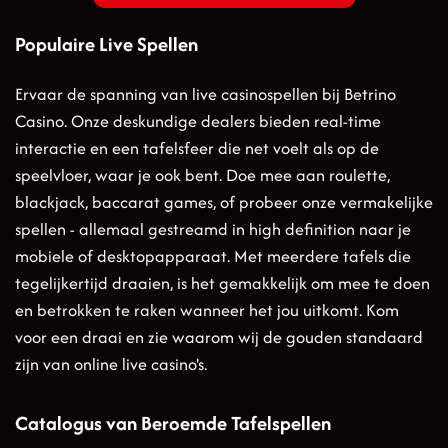
Populaire Live Spellen
Ervaar de spanning van live casinospellen bij Betrino
Casino. Onze deskundige dealers bieden real-time
interactie en een tafelsfeer die net voelt als op de
speelvloer, waar je ook bent. Doe mee aan roulette,
blackjack, baccarat games, of probeer onze vermakelijke
spellen - allemaal gestreamd in high definition naar je
mobiele of desktopapparaat. Met meerdere tafels die
tegelijkertijd draaien, is het gemakkelijk om mee te doen
en betrokken te raken wanneer het jou uitkomt. Kom
voor een draai en zie waarom wij de gouden standaard
zijn van online live casino's.
Catalogus van Beroemde Tafelspellen