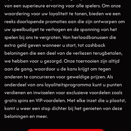
van een superieure ervaring voor alle spelers. Om onze
waardering voor uw loyaliteit te tonen, bieden we een
reeks doorlopende promoties aan die zijn ontworpen om
uw speelbudget te verhogen en de spanning van het
spelen bij ons te vergroten. Van herlaadbonussen die
extra geld geven wanneer u stort, tot cashback
beloningen die een deel van de verliezen terugbetalen,
we hebben voor u gezorgd. Onze toernooien zijn altijd
aan de gang, waardoor u de kans krijgt om tegen
anderen te concurreren voor geweldige prijzen. Als
onderdeel van ons loyaliteitsprogramma kunt u punten
verdienen en inwisselen voor exclusieve voordelen zoals
gratis spins en VIP-voordelen. Met elke inzet die u plaatst,
komt u weer een stap dichter bij het genieten van deze
beloningen en meer.