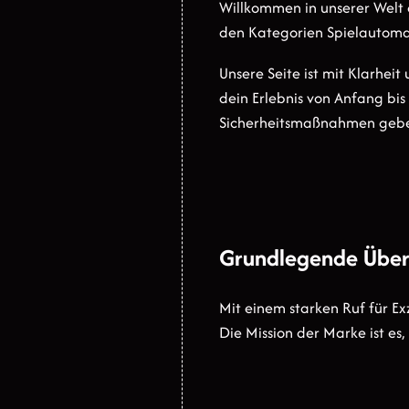
Willkommen in unserer Welt 
den Kategorien Spielautomate
Unsere Seite ist mit Klarhei
dein Erlebnis von Anfang bi
Sicherheitsmaßnahmen geben 
Grundlegende Übersi
Mit einem starken Ruf für Ex
Die Mission der Marke ist es,