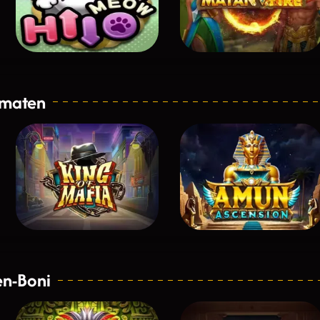
omaten
en-Boni