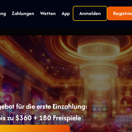
ung
Zahlungen
Wetten
App
Anmelden
Registri
ebot für die erste Einzahlung:
s zu $360 + 180 Freispiele