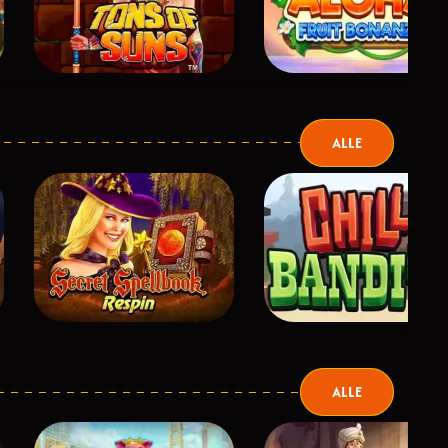
ALLE
ALLE