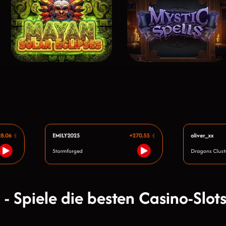
28.06
EMILY2025
+270.55
oliver_xx
£
£
Stormforged
Dragons Clust
 - Spiele die besten Casino-Slot