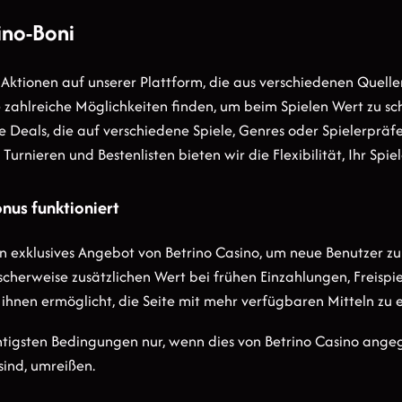
ino-Boni
n Aktionen auf unserer Plattform, die aus verschiedenen Quell
Sie zahlreiche Möglichkeiten finden, um beim Spielen Wert zu s
 Deals, die auf verschiedene Spiele, Genres oder Spielerpräf
rnieren und Bestenlisten bieten wir die Flexibilität, Ihr Spiel
nus funktioniert
n exklusives Angebot von Betrino Casino, um neue Benutzer zu
ischerweise zusätzlichen Wert bei frühen Einzahlungen, Freisp
ihnen ermöglicht, die Seite mit mehr verfügbaren Mitteln zu 
htigsten Bedingungen nur, wenn dies von Betrino Casino angeg
ind, umreißen.