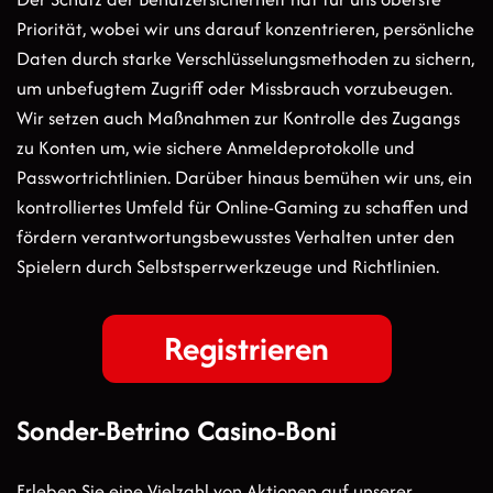
Priorität, wobei wir uns darauf konzentrieren, persönliche
Daten durch starke Verschlüsselungsmethoden zu sichern,
um unbefugtem Zugriff oder Missbrauch vorzubeugen.
Wir setzen auch Maßnahmen zur Kontrolle des Zugangs
zu Konten um, wie sichere Anmeldeprotokolle und
Passwortrichtlinien. Darüber hinaus bemühen wir uns, ein
kontrolliertes Umfeld für Online-Gaming zu schaffen und
fördern verantwortungsbewusstes Verhalten unter den
Spielern durch Selbstsperrwerkzeuge und Richtlinien.
Registrieren
Sonder-Betrino Casino-Boni
Erleben Sie eine Vielzahl von Aktionen auf unserer