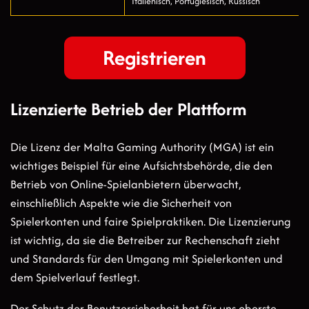
Italienisch, Portugiesisch, Russisch
Registrieren
Lizenzierte Betrieb der Plattform
Die Lizenz der Malta Gaming Authority (MGA) ist ein
wichtiges Beispiel für eine Aufsichtsbehörde, die den
Betrieb von Online-Spielanbietern überwacht,
einschließlich Aspekte wie die Sicherheit von
Spielerkonten und faire Spielpraktiken. Die Lizenzierung
ist wichtig, da sie die Betreiber zur Rechenschaft zieht
und Standards für den Umgang mit Spielerkonten und
dem Spielverlauf festlegt.
Der Schutz der Benutzersicherheit hat für uns oberste