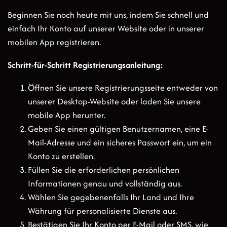
Beginnen Sie noch heute mit uns, indem Sie schnell und
einfach Ihr Konto auf unserer Website oder in unserer
mobilen App registrieren.
Schritt-für-Schritt Registrierungsanleitung:
Öffnen Sie unsere Registrierungsseite entweder von
unserer Desktop-Website oder laden Sie unsere
mobile App herunter.
Geben Sie einen gültigen Benutzernamen, eine E-
Mail-Adresse und ein sicheres Passwort ein, um ein
Konto zu erstellen.
Füllen Sie die erforderlichen persönlichen
Informationen genau und vollständig aus.
Wählen Sie gegebenenfalls Ihr Land und Ihre
Währung für personalisierte Dienste aus.
Bestätigen Sie Ihr Konto per E-Mail oder SMS, wie