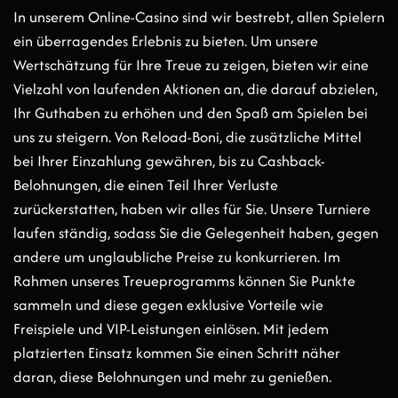
In unserem Online-Casino sind wir bestrebt, allen Spielern
ein überragendes Erlebnis zu bieten. Um unsere
Wertschätzung für Ihre Treue zu zeigen, bieten wir eine
Vielzahl von laufenden Aktionen an, die darauf abzielen,
Ihr Guthaben zu erhöhen und den Spaß am Spielen bei
uns zu steigern. Von Reload-Boni, die zusätzliche Mittel
bei Ihrer Einzahlung gewähren, bis zu Cashback-
Belohnungen, die einen Teil Ihrer Verluste
zurückerstatten, haben wir alles für Sie. Unsere Turniere
laufen ständig, sodass Sie die Gelegenheit haben, gegen
andere um unglaubliche Preise zu konkurrieren. Im
Rahmen unseres Treueprogramms können Sie Punkte
sammeln und diese gegen exklusive Vorteile wie
Freispiele und VIP-Leistungen einlösen. Mit jedem
platzierten Einsatz kommen Sie einen Schritt näher
daran, diese Belohnungen und mehr zu genießen.