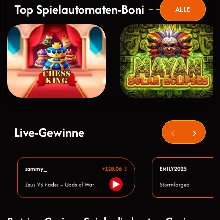
Top Spielautomaten-Boni
ALLE
Live-Gewinne
‹
›
sammy_
+128.06
EMILY2025
£
Zeus VS Hades – Gods of War
Stormforged