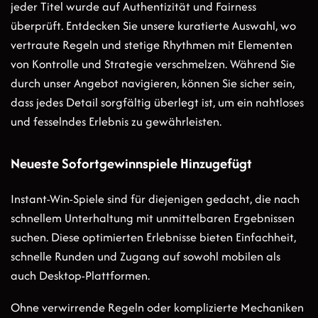
jeder Titel wurde auf Authentizität und Fairness
überprüft. Entdecken Sie unsere kuratierte Auswahl, wo
vertraute Regeln und stetige Rhythmen mit Elementen
von Kontrolle und Strategie verschmelzen. Während Sie
durch unser Angebot navigieren, können Sie sicher sein,
dass jedes Detail sorgfältig überlegt ist, um ein nahtloses
und fesselndes Erlebnis zu gewährleisten.
Neueste Sofortgewinnspiele Hinzugefügt
Instant-Win-Spiele sind für diejenigen gedacht, die nach
schnellem Unterhaltung mit unmittelbaren Ergebnissen
suchen. Diese optimierten Erlebnisse bieten Einfachheit,
schnelle Runden und Zugang auf sowohl mobilen als
auch Desktop-Plattformen.
Ohne verwirrende Regeln oder komplizierte Mechaniken