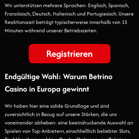
Wir unterstützen mehrere Sprachen: Englisch, Spanisch,
Französisch, Deutsch, Italienisch und Portugiesisch. Unsere
Reaktionszeit beträgt typischerweise innerhalb von 15
Minuten während unserer Betriebszeiten.
Registrieren
Endgültige Wahl: Warum Betrino
Casino in Europa gewinnt
Wir haben hier eine solide Grundlage und sind
zuversichtlich in Bezug auf unsere Stärken, die uns
voneinander abheben: eine beeindruckende Auswahl an
Spielen von Top-Anbietern, einschließlich beliebter Slots,