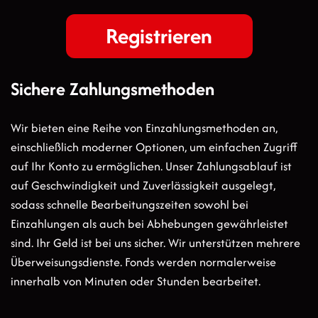
Registrieren
Sichere Zahlungsmethoden
Wir bieten eine Reihe von Einzahlungsmethoden an,
einschließlich moderner Optionen, um einfachen Zugriff
auf Ihr Konto zu ermöglichen. Unser Zahlungsablauf ist
auf Geschwindigkeit und Zuverlässigkeit ausgelegt,
sodass schnelle Bearbeitungszeiten sowohl bei
Einzahlungen als auch bei Abhebungen gewährleistet
sind. Ihr Geld ist bei uns sicher. Wir unterstützen mehrere
Überweisungsdienste. Fonds werden normalerweise
innerhalb von Minuten oder Stunden bearbeitet.