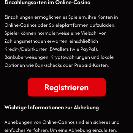
Einzahlungsarten im Online-Casino
Einzahlungen ermöglichen es Spielern, ihre Konten in
Online-Casinos oder Spieleplattformen aufzuladen.
Spieler können normalerweise eine Vielzahl von
Zahlungsmethoden erwarten, einschließlich
Kredit-/Debitkarten, E-Wallets (wie PayPal),
Banküberweisungen, Kryptowährungen und lokale
Optionen wie Bankschecks oder Prepaid-Karten.
Registrieren
Wichtige Informationen zur Abhebung
Abhebungen von Online-Casinos sind ein sicheres und
einfaches Verfahren. Um eine Abhebung einzuleiten,