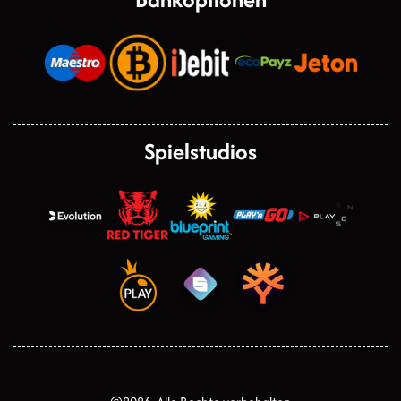
Spielstudios