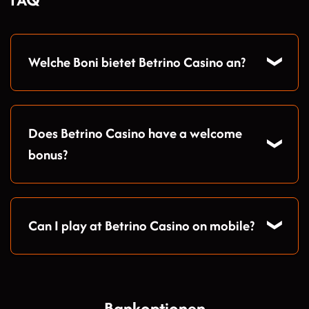
Welche Boni bietet Betrino Casino an?
Does Betrino Casino have a welcome
bonus?
Can I play at Betrino Casino on mobile?
Bankoptionen