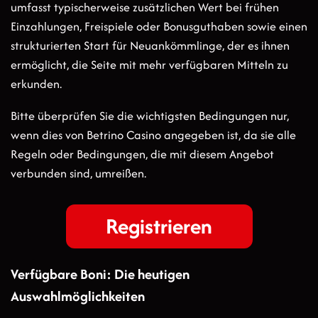
umfasst typischerweise zusätzlichen Wert bei frühen
Einzahlungen, Freispiele oder Bonusguthaben sowie einen
strukturierten Start für Neuankömmlinge, der es ihnen
ermöglicht, die Seite mit mehr verfügbaren Mitteln zu
erkunden.
Bitte überprüfen Sie die wichtigsten Bedingungen nur,
wenn dies von Betrino Casino angegeben ist, da sie alle
Regeln oder Bedingungen, die mit diesem Angebot
verbunden sind, umreißen.
Registrieren
Verfügbare Boni: Die heutigen
Auswahlmöglichkeiten