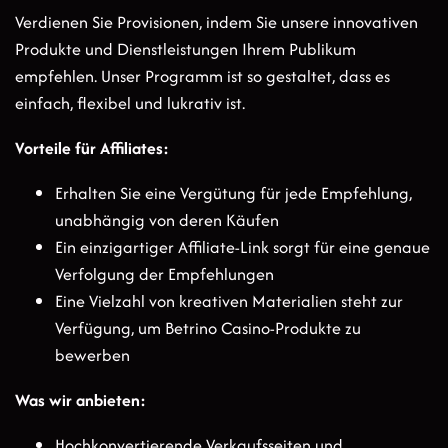
Verdienen Sie Provisionen, indem Sie unsere innovativen
Produkte und Dienstleistungen Ihrem Publikum
empfehlen. Unser Programm ist so gestaltet, dass es
einfach, flexibel und lukrativ ist.
Vorteile für Affiliates:
Erhalten Sie eine Vergütung für jede Empfehlung,
unabhängig von deren Käufen
Ein einzigartiger Affiliate-Link sorgt für eine genaue
Verfolgung der Empfehlungen
Eine Vielzahl von kreativen Materialien steht zur
Verfügung, um Betrino Casino-Produkte zu
bewerben
Was wir anbieten:
Hochkonvertierende Verkaufsseiten und