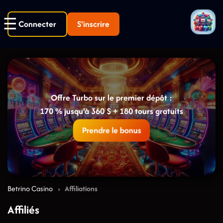
Connecter
S'inscrire
Offre Turbo sur le premier dépôt :
170 % jusqu'à 360 $ + 180 tours gratuits
Prendre le bonus
›
Betrino Casino
Affiliations
Affiliés