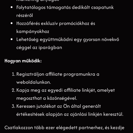
Folytatólagos támogatás dedikált csapatunk
részéről
Hozzáférés exkluzív promóciókhoz és
kampányokhoz
Lehetőség együttműködni egy gyorsan növekvő
céggel az iparágban
Hogyan működik:
Regisztráljon affiliate programunkra a
weboldalunkon.
Kapja meg az egyedi affiliate linkjét, amelyet
megoszthat a közönségével.
Keressen jutalékot az Ön által generált
értékesítések alapján az ajánlási linkjén keresztül.
Csatlakozzon több ezer elégedett partnerhez, és kezdje