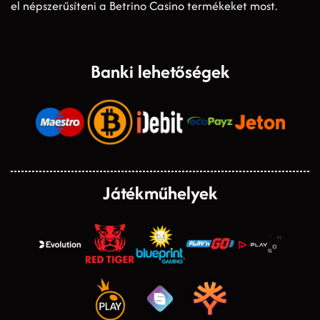
el népszerűsíteni a Betrino Casino termékeket most.
Banki lehetőségek
Játékműhelyek