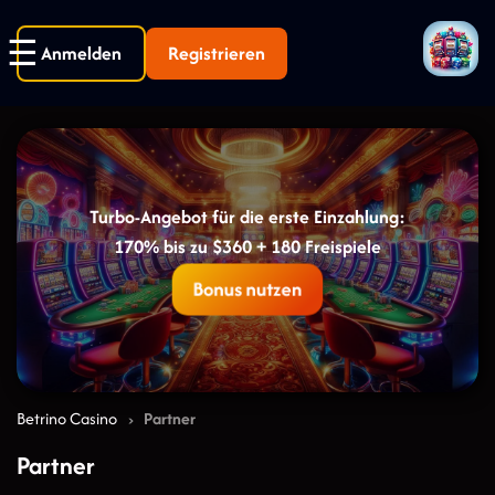
Anmelden
Registrieren
Turbo-Angebot für die erste Einzahlung:
170% bis zu $360 + 180 Freispiele
Bonus nutzen
›
Betrino Casino
Partner
Partner