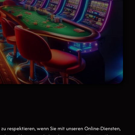
e zu respektieren, wenn Sie mit unseren Online-Diensten,