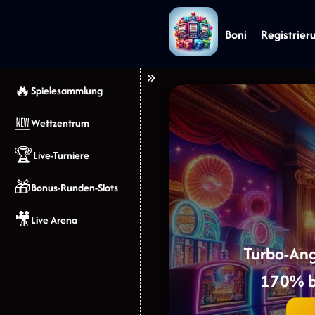
Boni
Registrier
🔥
Spielesammlung
🆕
Wettzentrum
🏆
Live-Turniere
🎁
Bonus-Runden-Slots
🎥
Live Arena
Turbo-Ang
170% bi