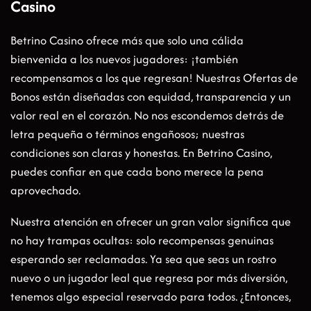
Casino
Betrino Casino ofrece más que solo una cálida
bienvenida a los nuevos jugadores: ¡también
recompensamos a los que regresan! Nuestras Ofertas de
Bonos están diseñadas con equidad, transparencia y un
valor real en el corazón. No nos escondemos detrás de
letra pequeña o términos engañosos; nuestras
condiciones son claras y honestas. En Betrino Casino,
puedes confiar en que cada bono merece la pena
aprovechado.
Nuestra atención en ofrecer un gran valor significa que
no hay trampas ocultas: solo recompensas genuinas
esperando ser reclamadas. Ya sea que seas un rostro
nuevo o un jugador leal que regresa por más diversión,
tenemos algo especial reservado para todos. ¿Entonces,