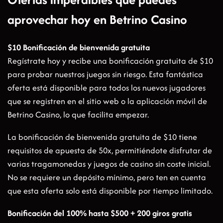
aprovechar hoy en Betrino Casino
$
10 Bonificación de bienvenida gratuita
Regístrate hoy y recibe una bonificación gratuita de $10
para probar nuestros juegos sin riesgo. Esta fantástica
oferta está disponible para todos los nuevos jugadores
que se registren en el sitio web o la aplicación móvil de
Betrino Casino, lo que facilita empezar.
La bonificación de bienvenida gratuita de $10 tiene
requisitos de apuesta de 50x, permitiéndote disfrutar de
varias tragamonedas y juegos de casino sin coste inicial.
No se requiere un depósito mínimo, pero ten en cuenta
que esta oferta solo está disponible por tiempo limitado.
Bonificación del 100% hasta
$
500 + 200 giros gratis