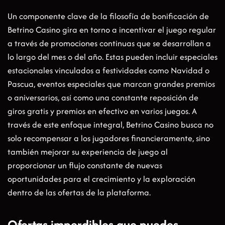
Un componente clave de la filosofía de bonificación de
Betrino Casino gira en torno a incentivar el juego regular
a través de promociones continuas que se desarrollan a
lo largo del mes o del año. Estas pueden incluir especiales
estacionales vinculados a festividades como Navidad o
Pascua, eventos especiales que marcan grandes premios
o aniversarios, así como una constante reposición de
giros gratis y premios en efectivo en varios juegos. A
través de este enfoque integral, Betrino Casino busca no
solo recompensar a los jugadores financieramente, sino
también mejorar su experiencia de juego al
proporcionar un flujo constante de nuevas
oportunidades para el crecimiento y la exploración
dentro de las ofertas de la plataforma.
Ofertas imperdibles que puedes