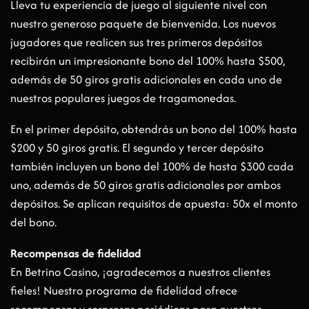
Lleva tu experiencia de juego al siguiente nivel con
nuestro generoso paquete de bienvenida. Los nuevos
jugadores que realicen sus tres primeros depósitos
recibirán un impresionante bono del 100% hasta $500,
además de 50 giros gratis adicionales en cada uno de
nuestros populares juegos de tragamonedas.
En el primer depósito, obtendrás un bono del 100% hasta
$200 y 50 giros gratis. El segundo y tercer depósito
también incluyen un bono del 100% de hasta $300 cada
uno, además de 50 giros gratis adicionales por ambos
depósitos. Se aplican requisitos de apuesta: 50x el monto
del bono.
Recompensas de fidelidad
En Betrino Casino, ¡agradecemos a nuestros clientes
fieles! Nuestro programa de fidelidad ofrece
recompensas y sorpresas periódicas para nuestros