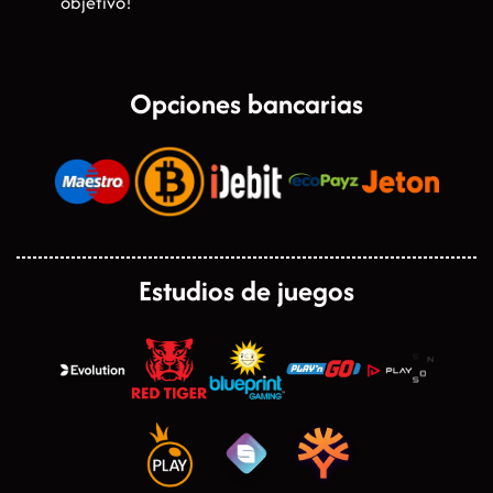
objetivo!
Opciones bancarias
Estudios de juegos