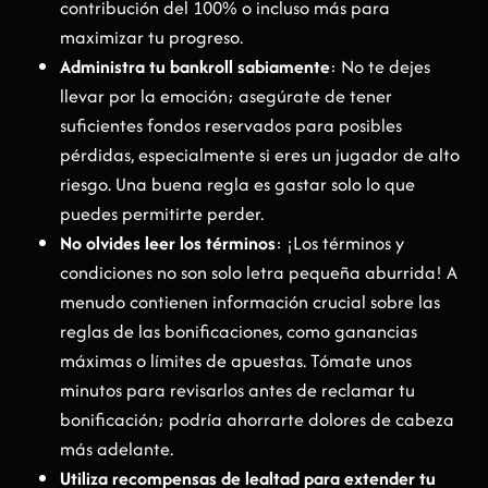
contribución del 100% o incluso más para
maximizar tu progreso.
Administra tu bankroll sabiamente
: No te dejes
llevar por la emoción; asegúrate de tener
suficientes fondos reservados para posibles
pérdidas, especialmente si eres un jugador de alto
riesgo. Una buena regla es gastar solo lo que
puedes permitirte perder.
No olvides leer los términos
: ¡Los términos y
condiciones no son solo letra pequeña aburrida! A
menudo contienen información crucial sobre las
reglas de las bonificaciones, como ganancias
máximas o límites de apuestas. Tómate unos
minutos para revisarlos antes de reclamar tu
bonificación; podría ahorrarte dolores de cabeza
más adelante.
Utiliza recompensas de lealtad para extender tu