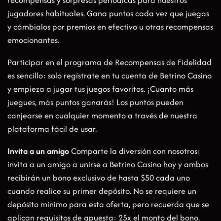
jugadores habituales. Gana puntos cada vez que juegas
y cámbialos por premios en efectivo u otras recompensas
emocionantes.
Participar en el programa de Recompensas de Fidelidad
es sencillo: solo regístrate en tu cuenta de Betrino Casino
y empieza a jugar tus juegos favoritos. ¡Cuanto más
juegues, más puntos ganarás! Los puntos pueden
canjearse en cualquier momento a través de nuestra
plataforma fácil de usar.
Invita a un amigo
Comparte la diversión con nosotros:
invita a un amigo a unirse a Betrino Casino hoy y ambos
recibirán un bono exclusivo de hasta $50 cada uno
cuando realice su primer depósito. No se requiere un
depósito mínimo para esta oferta, pero recuerda que se
aplican requisitos de apuesta: 25x el monto del bono.