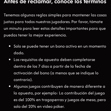
Antes de reclamar, conoce los términos
Tenemos algunas reglas simples para mantener las cosas
justas para todos nuestros jugadores. Por favor, tómate
un minuto para leer estos detalles importantes para que
puedas tener la mejor experiencia.
Solo se puede tener un bono activo en un momento
dado.
Los requisitos de apuesta deben completarse
dentro de los 7 días a partir de la fecha de
activación del bono (a menos que se indique lo
contrario).
Algunos juegos contribuyen de manera diferente a
la apuesta, por ejemplo: La contribución del juego
es del 100% en tragaperras y juegos de mesa, pero
solo del 20% en video póker.